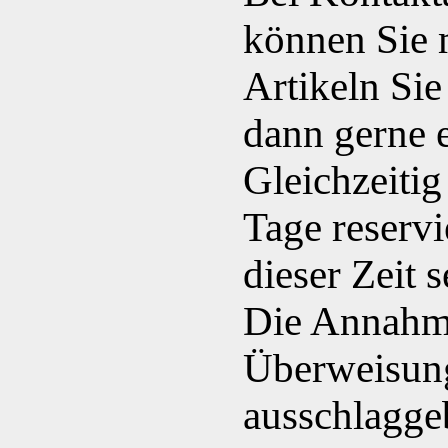
können Sie m
Artikeln Sie
dann gerne e
Gleichzeitig
Tage reservi
dieser Zeit 
Die Annahme
Überweisung
ausschlaggeb