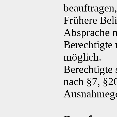
beauftragen
Frühere Bel
Absprache m
Berechtigte
möglich.
Berechtigte 
nach §7, §2
Ausnahmeg