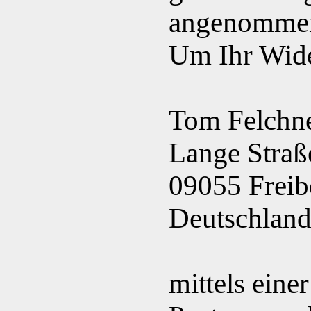
angenommen
Um Ihr Wider
Tom Felchn
Lange Straß
09055 Freib
Deutschlan
mittels einer