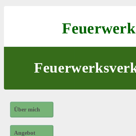
Feuerwerk
Feuerwerksverk
Über mich
Angebot