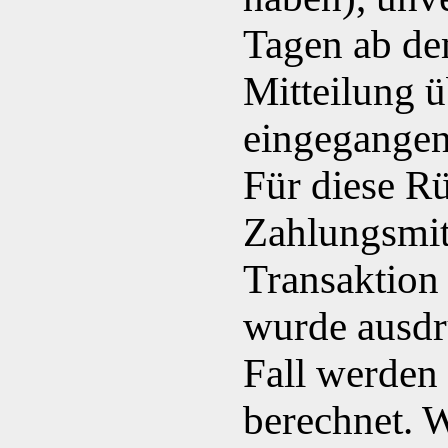
Tagen ab de
Mitteilung u
eingegangen 
Für diese 
Zahlungsmitt
Transaktion 
wurde ausdru
Fall werden
berechnet. W