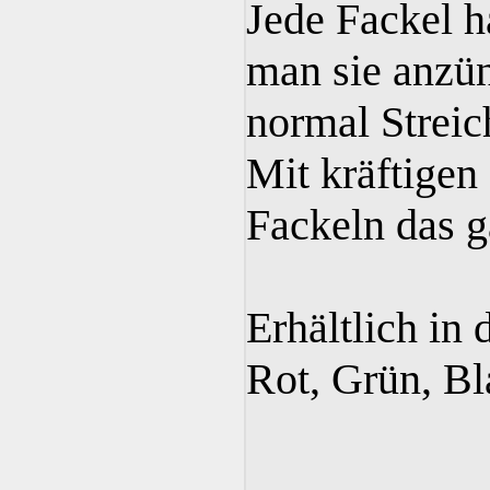
Jede Fackel h
man sie anzün
normal Streic
Mit kräftigen
Fackeln das g
Erhältlich in 
Rot, Grün, Bl