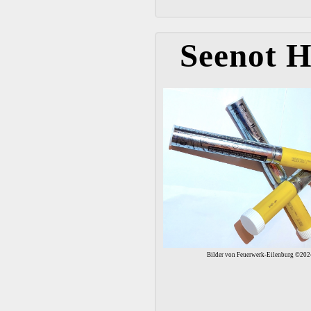
Seenot 
Bilder von Feuerwerk-Eilenburg ©202