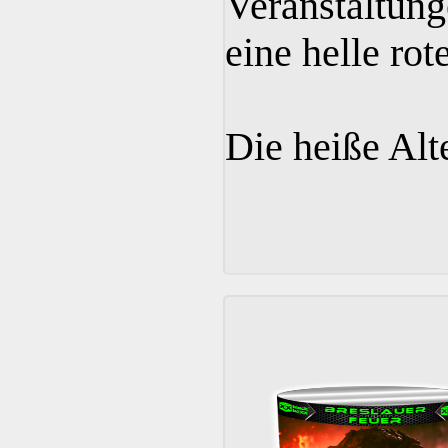
Veranstaltun
eine helle ro
Die heiße Alt