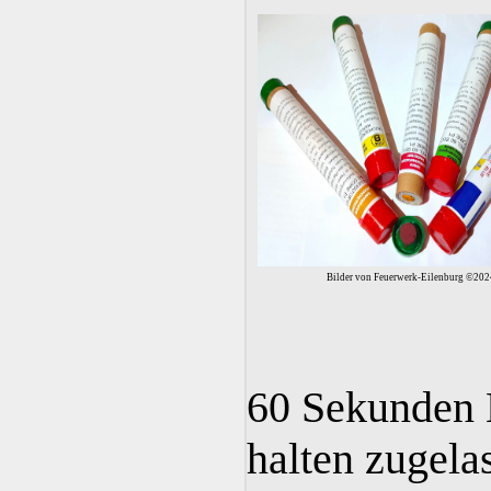
Bilder von Feuerwerk-Eilenburg ©202
60 Sekunden 
halten zugela