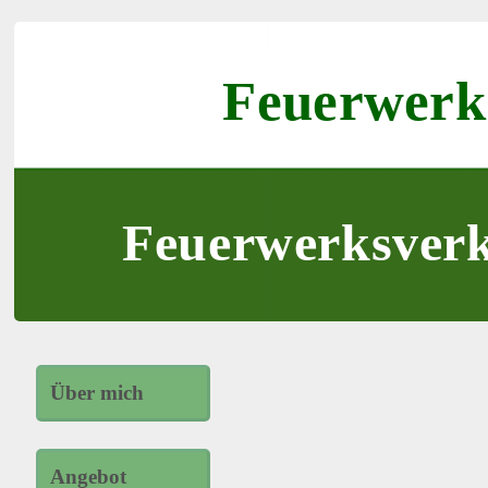
Feuerwerk
Feuerwerksverk
Über mich
Angebot