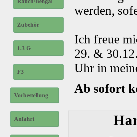
Rauch/Bengal
werden, sofe
Zubehör
Ich freue mi
1.3 G
29. & 30.12.
Uhr in mein
F3
Ab sofort k
Vorbestellung
Han
Anfahrt