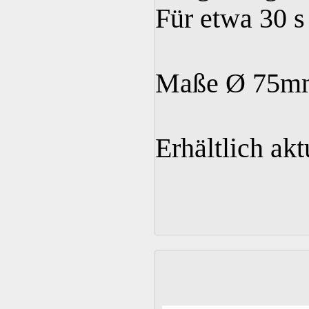
Für etwa 30 s
Maße Ø 75mm 
Erhältlich akt