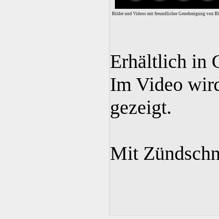
Bilder und Videos mit freundlicher Genehmigung von B
Erhältlich in
Im Video wird
gezeigt.
Mit Zündschnu