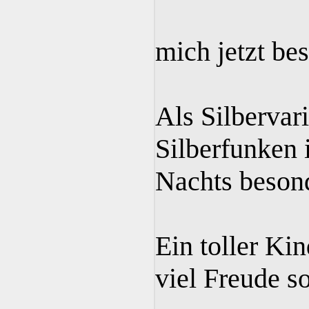
mich jetzt be
Als Silbervari
Silberfunken i
Nachts besond
Ein toller Ki
viel Freude so