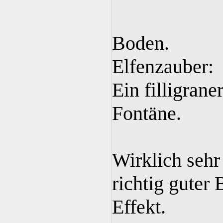
Boden.
Elfenzauber:
Ein filligrane
Fontäne.
Wirklich sehr
richtig guter
Effekt.