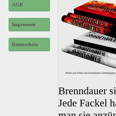
AGB
Impressum
Datenschutz
Bilder und Videos mit freundlicher Genehmigung
Brenndauer si
Jede Fackel h
man sie anzün