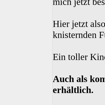
mich jetzt be
Hier jetzt als
knisternden Fu
Ein toller Ki
Auch als kom
erhältlich.