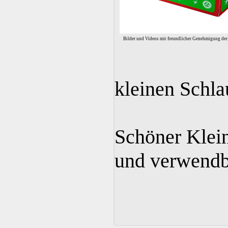
Bilder und Videos mit freundlicher Genehmigung d
kleinen Schla
Schöner Kleina
und verwendb